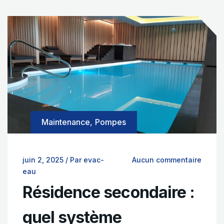
Maintenance
,
Pompes
juin 2, 2025
/
Par evac-
Aucun commentaire
eau
Résidence secondaire :
quel système