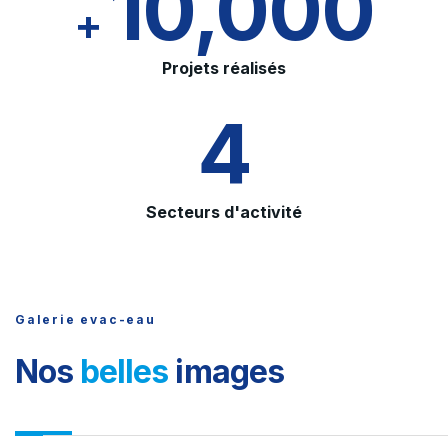
10,000
+
Projets réalisés
4
Secteurs d'activité
Galerie evac-eau
Nos
belles
images