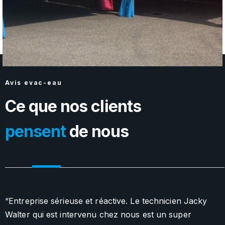
Avis evac-eau
Ce que nos clients
pensent
de nous
“Entreprise sérieuse et réactive. Le technicien Jacky
"
Walter qui est intervenu chez nous est un super
b