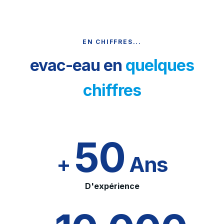
EN CHIFFRES...
evac-eau en
quelques
chiffres
50
+
Ans
D'expérience