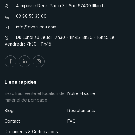
4 impasse Denis Papin Z.I. Sud 67400 Illkirch
03 88 55 35 00
info@evac-eau.com
Du Lundi au Jeudi : 7h30 - 11h45 13h30 - 16h45 Le
Vendredi : 7h30 - 11h45
Liens rapides
Evac Eau: vente et location de
Notre Histoire
matériel de pompage
Blog
Recrutements
Contact
FAQ
Documents & Certifications