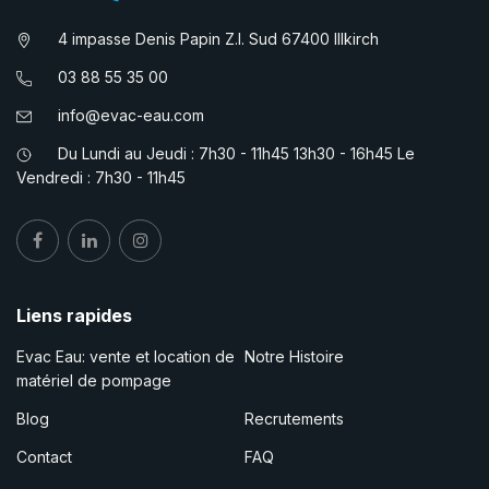
4 impasse Denis Papin Z.I. Sud 67400 Illkirch
03 88 55 35 00
info@evac-eau.com
Du Lundi au Jeudi : 7h30 - 11h45 13h30 - 16h45 Le
Vendredi : 7h30 - 11h45
Liens rapides
Evac Eau: vente et location de
Notre Histoire
matériel de pompage
Blog
Recrutements
Contact
FAQ