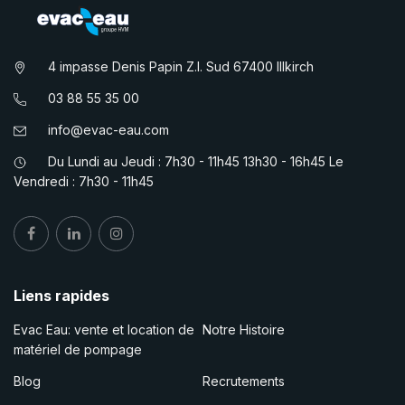
4 impasse Denis Papin Z.I. Sud 67400 Illkirch
03 88 55 35 00
info@evac-eau.com
Du Lundi au Jeudi : 7h30 - 11h45 13h30 - 16h45 Le
Vendredi : 7h30 - 11h45
Liens rapides
Evac Eau: vente et location de
Notre Histoire
matériel de pompage
Blog
Recrutements