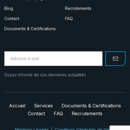
Blog
Recrutements
Contact
FAQ
Documents & Certifications
Soyez informé de nos dernières actualités
Accueil
Services
Documents & Certifications
Contact
FAQ
Recrutements
Mentions Légales
Conditions Générales de Vente