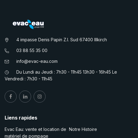
4 impasse Denis Papin Z.I. Sud 67400 Illkirch
03 88 55 35 00
info@evac-eau.com
Du Lundi au Jeudi : 7h30 - 11h45 13h30 - 16h45 Le
Vendredi : 7h30 - 11h45
Liens rapides
Evac Eau: vente et location de
Notre Histoire
matériel de pompage