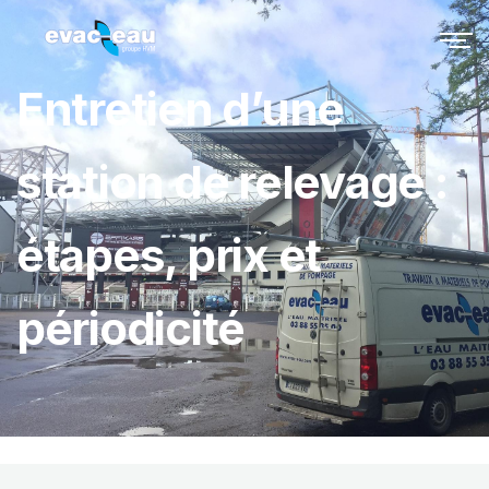
Entretien d’une
station de relevage :
étapes, prix et
périodicité