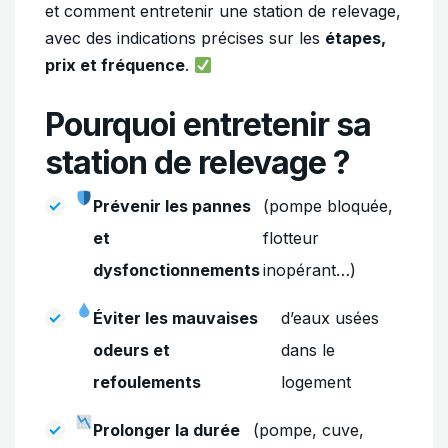
et comment entretenir une station de relevage,
avec des indications précises sur les
étapes,
prix et fréquence
.
Pourquoi entretenir sa
station de relevage ?
Prévenir les pannes
(pompe bloquée,
et
flotteur
dysfonctionnements
inopérant…)
Éviter les mauvaises
d’eaux usées
odeurs et
dans le
refoulements
logement
Prolonger la durée
(pompe, cuve,