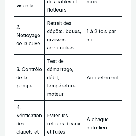
des câbles et
mois
visuelle
flotteurs
Retrait des
2.
dépôts, boues,
1 à 2 fois par
Nettoyage
graisses
an
de la cuve
accumulées
Test de
3. Contrôle
démarrage,
de la
débit,
Annuellement
pompe
température
moteur
4.
Vérification
Éviter les
À chaque
des
retours d’eaux
entretien
clapets et
et fuites