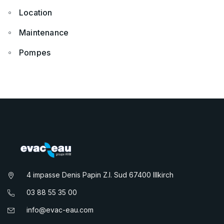
Location
Maintenance
Pompes
4 impasse Denis Papin Z.I. Sud 67400 Illkirch
03 88 55 35 00
info@evac-eau.com