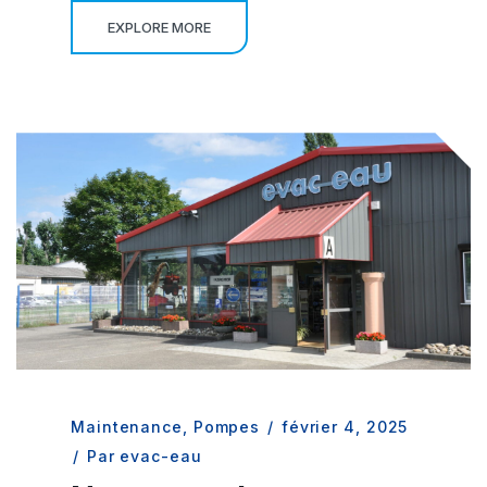
EXPLORE MORE
Maintenance
,
Pompes
/
février 4, 2025
/
Par evac-eau